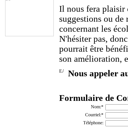
Il nous fera plaisi
suggestions ou de 
concernant les éco
N'hésiter pas, donc
pourrait être bénéf
son amélioration, e
Nous appeler a
Formulaire de Co
Nom:
*
Courriel:
*
Téléphone: